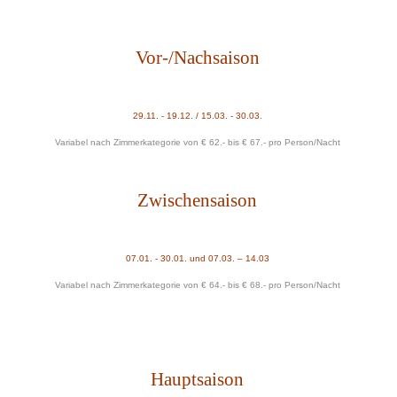
Vor-/Nachsaison
29.11. - 19.12. / 15.03. - 30.03.
Variabel nach Zimmerkategorie von € 62.- bis € 67.- pro Person/Nacht
Zwischensaison
07.01. - 30.01. und 07.03. – 14.03
Variabel nach Zimmerkategorie von € 64.- bis € 68.- pro Person/Nacht
Hauptsaison